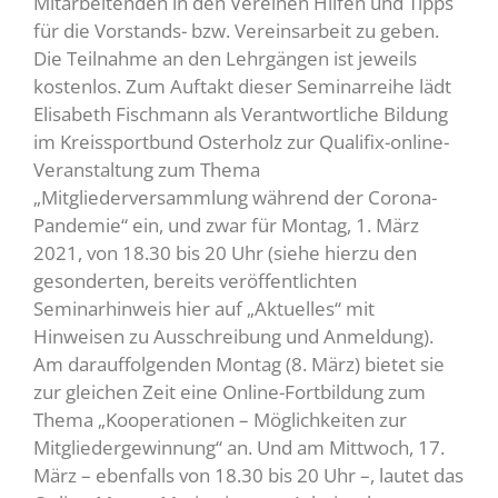
Mitarbeitenden in den Vereinen Hilfen und Tipps
für die Vorstands- bzw. Vereinsarbeit zu geben.
Die Teilnahme an den Lehrgängen ist jeweils
kostenlos. Zum Auftakt dieser Seminarreihe lädt
Elisabeth Fischmann als Verantwortliche Bildung
im Kreissportbund Osterholz zur Qualifix-online-
Veranstaltung zum Thema
„Mitgliederversammlung während der Corona-
Pandemie“ ein, und zwar für Montag, 1. März
2021, von 18.30 bis 20 Uhr (siehe hierzu den
gesonderten, bereits veröffentlichten
Seminarhinweis hier auf „Aktuelles“ mit
Hinweisen zu Ausschreibung und Anmeldung).
Am darauffolgenden Montag (8. März) bietet sie
zur gleichen Zeit eine Online-Fortbildung zum
Thema „Kooperationen – Möglichkeiten zur
Mitgliedergewinnung“ an. Und am Mittwoch, 17.
März – ebenfalls von 18.30 bis 20 Uhr –, lautet das