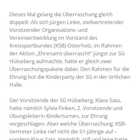
Dieses Mal gelang die Überraschung gleich
doppelt: Als sich Jürgen Linke, stellvertretender
Vorsitzender Organisations- und
Vereinsentwicklung im Vorstand des
Kreissportbundes (KSB) Osterholz, im Rahmen
der Aktion „Ehrenamt überrascht“ jüngst zur SG
Hülseberg aufmachte, hatte er gleich zwei
Überraschungspakete dabei. Den Rahmen für die
Ehrung bot die Kinderparty der SG in der örtlichen
Halle.
Der Vorsitzende der SG Hülseberg, Klaus Sass,
hatte nämlich Sylvia Finken, 2. Vorsitzende und
Übungsleiterin Kinderturnen, zur Ehrung
vorgeschlagen. Aber welche Überraschung: KSB-
Vertreter Linke rief nicht die 51-Jährige auf –
sondern Klaus Sass. Heimlich, still und leise hatte