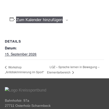
Zum Kalender hinzufügen
DETAILS
Datum:
15. September 2026
LQZ – Sprache lernen in Bewegung –
Workshop
„Antidiskriminierung im Sport“
Elementarbereich
Bahnhofstr. 97a
27711 Osterholz-Scharmbeck