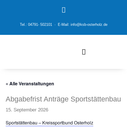
Tel.: 04791- 502101 · E-Mail: info@ksb-osterholz.de
« Alle Veranstaltungen
Abgabefrist Anträge Sportstättenbau
15. September 2026
Sportstättenbau – Kreissportbund Osterholz