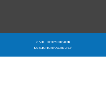
© Alle Rechte vorbehalten
Kreissportbund Osterholz e.V.