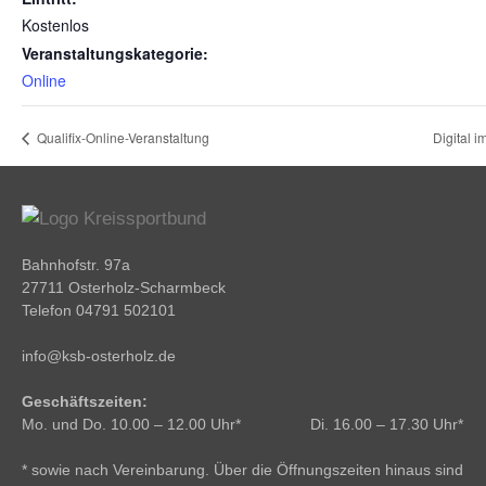
Kostenlos
Veranstaltungskategorie:
Online
Qualifix-Online-Veranstaltung
Digital 
Bahnhofstr. 97a
27711 Osterholz-Scharmbeck
Telefon 04791 502101
info@ksb-osterholz.de
Geschäftszeiten:
Mo. und Do. 10.00 – 12.00 Uhr* Di. 16.00 – 17.30 Uhr*
* sowie nach Vereinbarung. Über die Öffnungszeiten hinaus sind