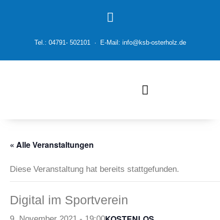
Tel.: 04791- 502101 · E-Mail: info@ksb-osterholz.de
« Alle Veranstaltungen
Diese Veranstaltung hat bereits stattgefunden.
Digital im Sportverein
KOSTENLOS
9. November 2021 - 19:00