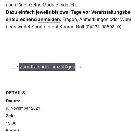
auch für einzelne Module möglich.
Dazu einfach jeweils bis zwei Tage vor Veranstaltungsb
entsprechend
anmelden
.
Fragen, Anmerkungen oder Wün
beantwortet Sportreferent
Konrad Roll
(04231-9859810).
Zum Kalender hinzufügen
DETAILS
Datum:
9. November 2021
Zeit:
19:00
Eintritt: