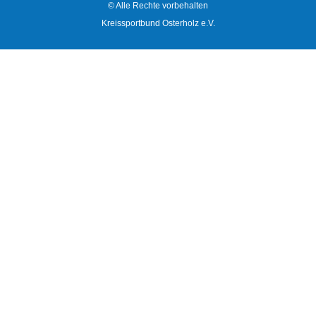
© Alle Rechte vorbehalten
Kreissportbund Osterholz e.V.