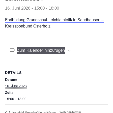
16. Juni 2026 - 15:00
-
18:00
Fortbildung Grundschul-Leichtathletik in Sandhausen –
Kreissportbund Osterholz
Zum Kalender hinzufügen
DETAILS
Datum:
16. Juni 2026
Zeit:
15:00 - 18:00
Webinar-Termin
Antragsfrist Meyerhoff-Inge-Küster-