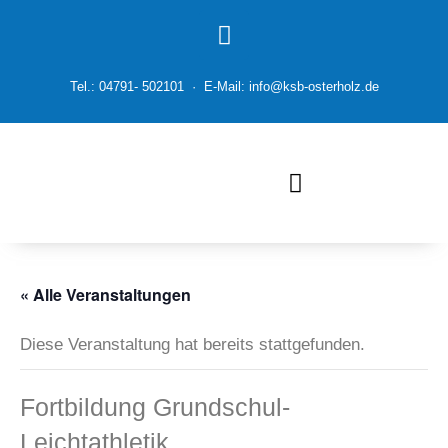
Tel.: 04791- 502101 · E-Mail: info@ksb-osterholz.de
« Alle Veranstaltungen
Diese Veranstaltung hat bereits stattgefunden.
Fortbildung Grundschul-
Leichtathletik