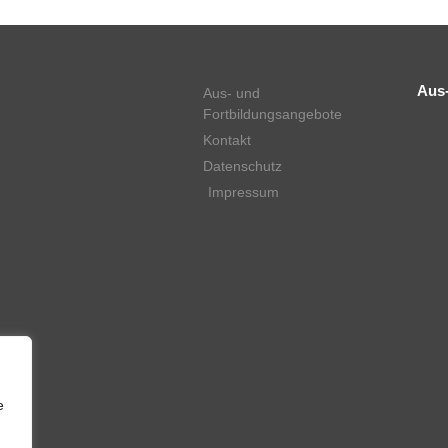
Aus-
Aus- und
Fortbildungsangebote
Kontakt
Datenschutz
Impressum
e