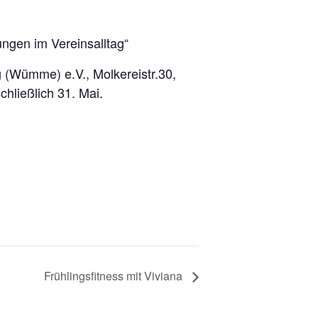
ngen im Vereinsalltag“
 (Wümme) e.V., Molkereistr.30,
chließlich 31. Mai.
Frühlingsfitness mit Viviana