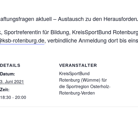
aftungsfragen aktuell – Austausch zu den Herausforderu
Sportreferentin für Bildung, KreisSportBund Rotenburg
ksb-rotenburg.de
, verbindliche Anmeldung dort bis eins
DETAILS
VERANSTALTER
KreisSportBund
Datum:
Rotenburg (Wümme) für
3. Juni 2021
die Sportregion Osterholz-
Zeit:
Rotenburg-Verden
18:30 - 20:00