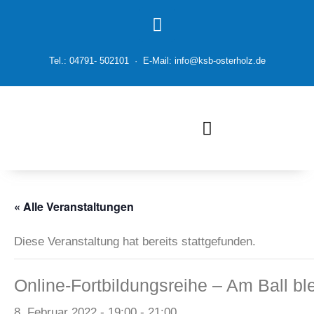
Tel.: 04791- 502101 · E-Mail: info@ksb-osterholz.de
« Alle Veranstaltungen
Diese Veranstaltung hat bereits stattgefunden.
Online-Fortbildungsreihe – Am Ball ble
8. Februar 2022 - 19:00
-
21:00