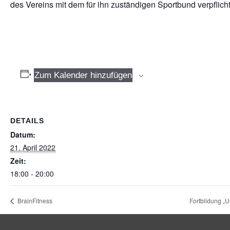
des Vereins mit dem für ihn zuständigen Sportbund verpflich
Zum Kalender hinzufügen
DETAILS
Datum:
21. April 2022
Zeit:
18:00 - 20:00
BrainFitness
Fortbildung „