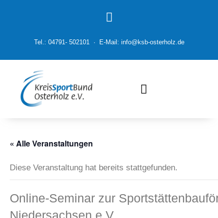
Tel.: 04791- 502101 · E-Mail: info@ksb-osterholz.de
« Alle Veranstaltungen
Diese Veranstaltung hat bereits stattgefunden.
Online-Seminar zur Sportstättenbauf
Niedersachsen e.V.