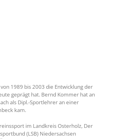
von 1989 bis 2003 die Entwicklung der
heute geprägt hat. Bernd Kommer hat an
h als Dipl.-Sportlehrer an einer
rmbeck kam.
einssport im Landkreis Osterholz, Der
essportbund (LSB) Niedersachsen