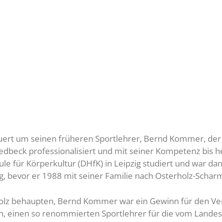
uert um seinen früheren Sportlehrer, Bernd Kommer, der 
redbeck professionalisiert und mit seiner Kompetenz bis 
für Körperkultur (DHfK) in Leipzig studiert und war danac
tig, bevor er 1988 mit seiner Familie nach Osterholz-Scha
olz behaupten, Bernd Kommer war ein Gewinn für den Ver
zen, einen so renommierten Sportlehrer für die vom Land