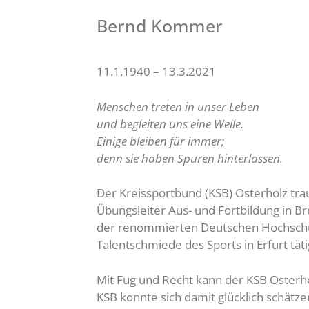
Bernd Kommer
11.1.1940 – 13.3.2021
Menschen treten in unser Leben
und begleiten uns eine Weile.
Einige bleiben für immer;
denn sie haben Spuren hinterlassen.
Der Kreissportbund (KSB) Osterholz tra
Übungsleiter Aus- und Fortbildung in B
der renommierten Deutschen Hochschule 
Talentschmiede des Sports in Erfurt tä
Mit Fug und Recht kann der KSB Osterh
KSB konnte sich damit glücklich schät