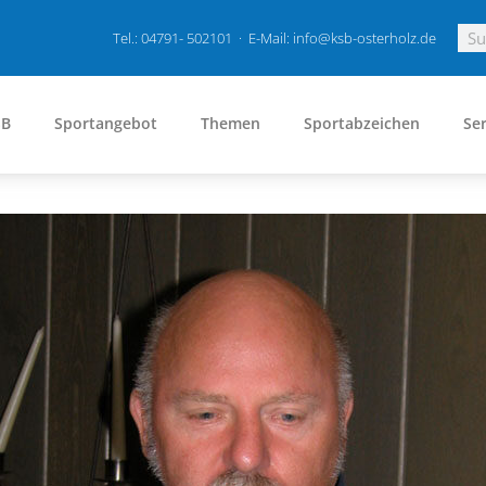
Tel.: 04791- 502101 · E-Mail: info@ksb-osterholz.de
SB
Sportangebot
Themen
Sportabzeichen
Ser