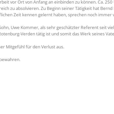
beit vor Ort von Anfang an einbinden zu können. Ca. 250 Ü
reich zu absolvieren. Zu Beginn seiner Tätigkeit hat Bern
eruflichen Zeit kennen gelernt haben, sprechen noch immer
 Sohn, Uwe Kommer, als sehr geschätzter Referent seit vie
otenburg-Verden tätig ist und somit das Werk seines Vater
er Mitgefühl für den Verlust aus.
 bewahren.