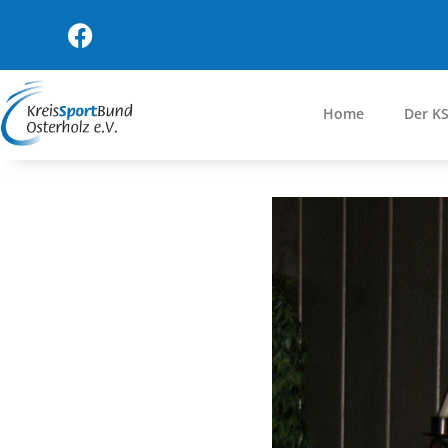
Home
Der K