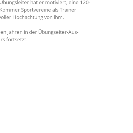
bungsleiter hat er motiviert, eine 120-
d Kommer Sportvereine als Trainer
 voller Hochachtung von ihm.
len Jahren in der Übungseiter-Aus-
s fortsetzt.