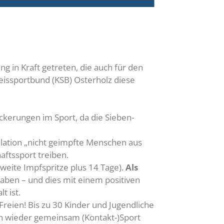
 in Kraft getreten, die auch für den
eissportbund (KSB) Osterholz diese
kerungen im Sport, da die Sieben-
lation „nicht geimpfte Menschen aus
ftssport treiben.
weite Impfspritze plus 14 Tage).
Als
haben – und dies mit einem positiven
 ist.
Freien! Bis zu 30 Kinder und Jugendliche
ßen wieder gemeinsam (Kontakt-)Sport