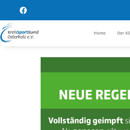
Home
Der K