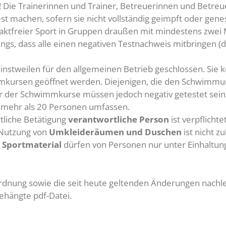
 Die Trainerinnen und Trainer, Betreuerinnen und Betreue
st machen, sofern sie nicht vollständig geimpft oder gene
aktfreier Sport in Gruppen draußen mit mindestens zwei
ngs, dass alle einen negativen Testnachweis mitbringen (die
instweilen für den allgemeinen Betrieb geschlossen. Sie k
rsen geöffnet werden. Diejenigen, die den Schwimmunter
 der Schwimmkurse müssen jedoch negativ getestet sein.
mehr als 20 Personen umfassen.
rtliche Betätigung
verantwortliche Person
ist verpflich
 Nutzung von
Umkleideräumen und Duschen
ist nicht zu
Sportmaterial
dürfen von Personen nur unter Einhaltun
dnung sowie die seit heute geltenden Änderungen nachle
ehängte pdf-Datei.