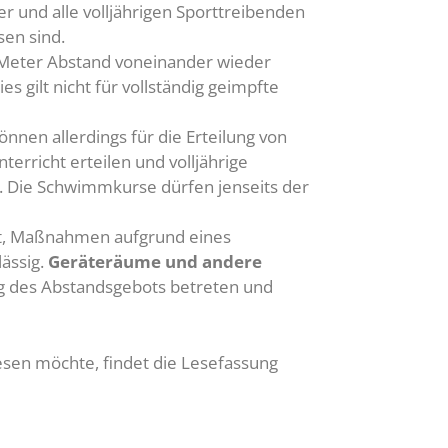
r und alle volljährigen Sporttreibenden
sen sind.
 Meter Abstand voneinander wieder
s gilt nicht für vollständig geimpfte
önnen allerdings für die Erteilung von
richt erteilen und volljährige
 Die Schwimmkurse dürfen jenseits der
tet, Maßnahmen aufgrund eines
lässig.
Geräteräume und andere
g des Abstandsgebots betreten und
sen möchte, findet die Lesefassung