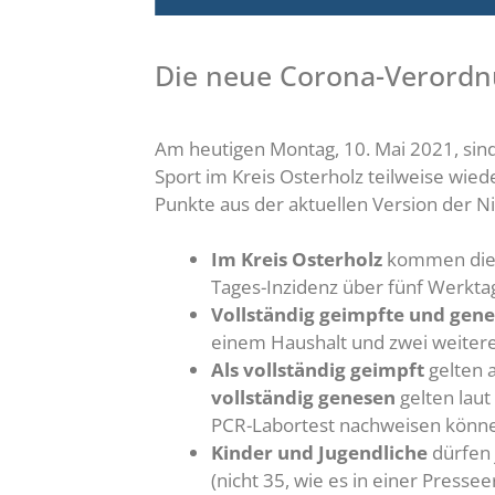
Die neue Corona-Verordnu
Am heutigen Montag, 10. Mai 2021, sin
Sport im Kreis Osterholz teilweise wi
Punkte aus der aktuellen Version der 
Im Kreis Osterholz
kommen die M
Tages-Inzidenz über fünf Werkta
Vollständig geimpfte und gen
einem Haushalt und zwei weitere
Als vollständig geimpft
gelten a
vollständig genesen
gelten laut
PCR-Labortest nachweisen können
Kinder und Jugendliche
dürfen 
(nicht 35, wie es in einer Press