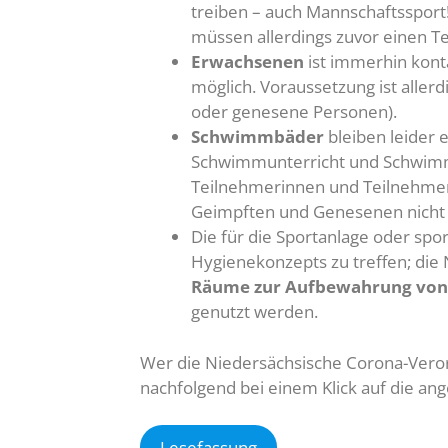
treiben – auch Mannschaftssport!
müssen allerdings zuvor einen Te
Erwachsenen
ist immerhin kont
möglich. Voraussetzung ist allerdi
oder genesene Personen).
Schwimmbäder
bleiben leider e
Schwimmunterricht und Schwimmku
Teilnehmerinnen und Teilnehmer
Geimpften und Genesenen nicht 
Die für die Sportanlage oder spo
Hygienekonzepts zu treffen; die
Räume zur Aufbewahrung von 
genutzt werden.
Wer die Niedersächsische Corona-Veror
nachfolgend bei einem Klick auf die ang
Lesefassung