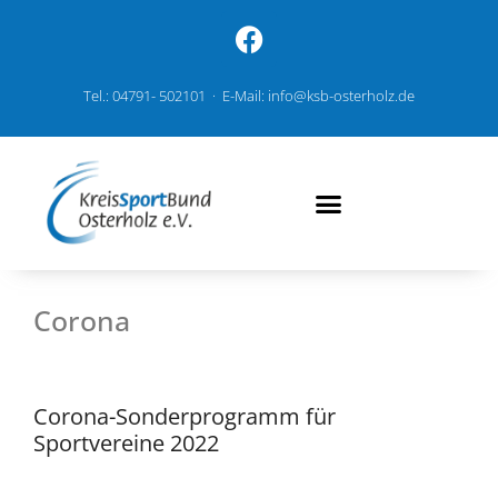
Tel.: 04791- 502101 · E-Mail: info@ksb-osterholz.de
Corona
Corona-Sonderprogramm für
Sportvereine 2022