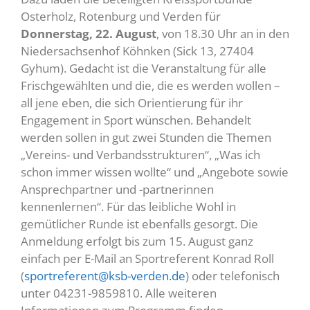
Osterholz, Rotenburg und Verden für
Donnerstag, 22. August
, von 18.30 Uhr an in den
Niedersachsenhof Köhnken (Sick 13, 27404
Gyhum). Gedacht ist die Veranstaltung für alle
Frischgewählten und die, die es werden wollen –
all jene eben, die sich Orientierung für ihr
Engagement in Sport wünschen. Behandelt
werden sollen in gut zwei Stunden die Themen
„Vereins- und Verbandsstrukturen“, „Was ich
schon immer wissen wollte“ und „Angebote sowie
Ansprechpartner und -partnerinnen
kennenlernen“. Für das leibliche Wohl in
gemütlicher Runde ist ebenfalls gesorgt. Die
Anmeldung erfolgt bis zum 15. August ganz
einfach per E-Mail an Sportreferent Konrad Roll
(
sportreferent@ksb-verden.de
) oder telefonisch
unter 04231-9859810. Alle weiteren