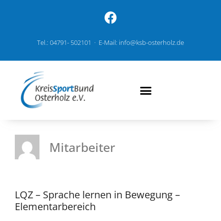
Tel.: 04791- 502101 · E-Mail: info@ksb-osterholz.de
Mitarbeiter
LQZ – Sprache lernen in Bewegung –
Elementarbereich