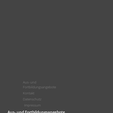
Aus- und
Fortbildungsangebote
Kontakt
Datenschutz
Impressum
Aus- und Fortbildungsangebote