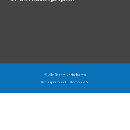
© Alle Rechte vorbehalten
Kreissportbund Osterholz e.V.