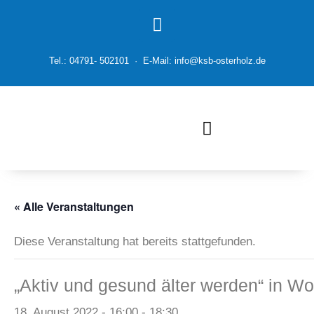
Tel.: 04791- 502101 · E-Mail: info@ksb-osterholz.de
« Alle Veranstaltungen
Diese Veranstaltung hat bereits stattgefunden.
„Aktiv und gesund älter werden“ in Wo
18. August 2022 - 16:00
-
18:30