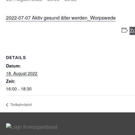
2022-07-07 Aktiv gesund älter werden_Worpswede
Zu
DETAILS
Datum:
18. August 2022
Zeit:
16:00 - 18:30
Torfkahnfahrt