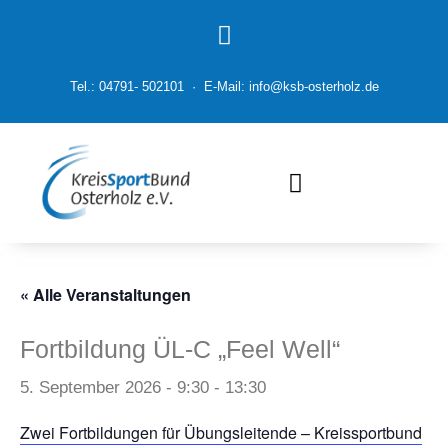
Tel.: 04791- 502101 · E-Mail: info@ksb-osterholz.de
« Alle Veranstaltungen
Fortbildung ÜL-C „Feel Well“
5. September 2026 - 9:30
-
13:30
Zwei Fortbildungen für Übungsleitende – Kreissportbund