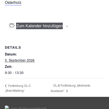
Osterholz
Zum Kalender hinzufügen
DETAILS
Datum:
5. September 2026
Zeit:
9:30 - 13:30
ÜL-B Fortbildung „Motivierte
Fortbildung ÜL-C
„BrainWalking“
Ausdauer“