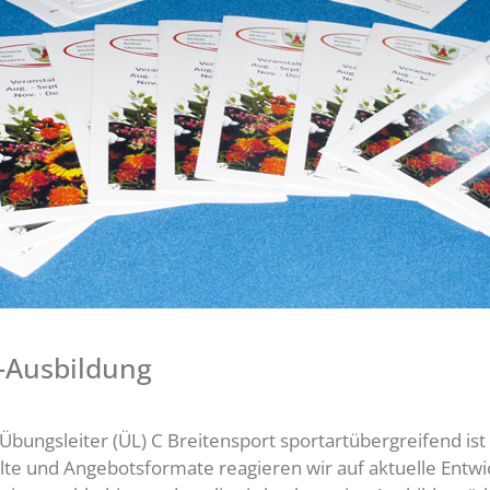
-Ausbildung
bungsleiter (ÜL) C Breitensport sportartübergreifend ist
lte und Angebotsformate reagieren wir auf aktuelle Entw