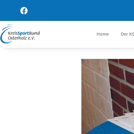
Home
Der K