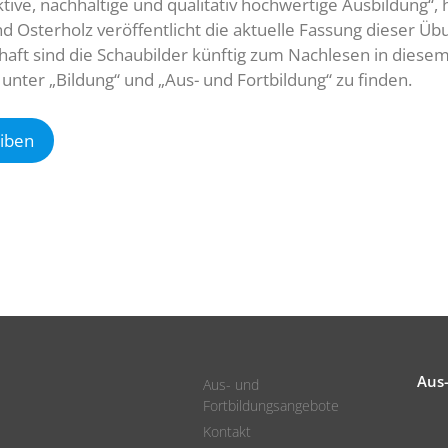
ive, nachhaltige und qualitativ hochwertige Ausbildung“
d Osterholz veröffentlicht die aktuelle Fassung dieser Ü
ft sind die Schaubilder künftig zum Nachlesen in diesem 
 unter „Bildung“ und „Aus- und Fortbildung“ zu finden.
iben
Aus
Aus- und
Fortbildungsangebote
Kontakt