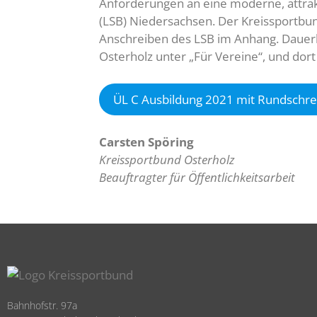
Anforderungen an eine moderne, attrakt
(LSB) Niedersachsen. Der Kreissportbun
Anschreiben des LSB im Anhang. Dauerha
Osterholz unter „Für Vereine“, und dort
ÜL C Ausbildung 2021 mit Rundschre
Carsten Spöring
Kreissportbund Osterholz
Beauftragter für Öffentlichkeitsarbeit
Bahnhofstr. 97a