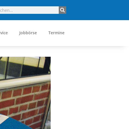
vice
Jobbörse
Termine