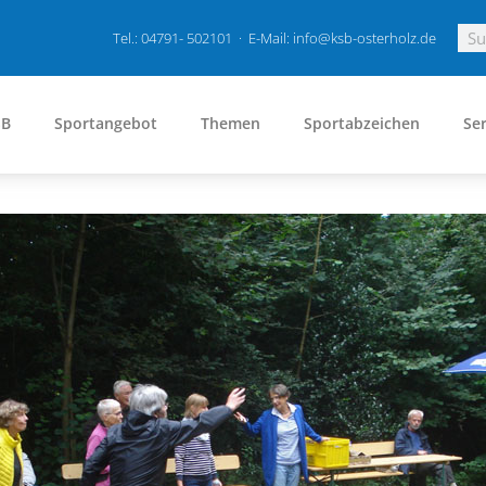
Tel.: 04791- 502101 · E-Mail: info@ksb-osterholz.de
SB
Sportangebot
Themen
Sportabzeichen
Ser