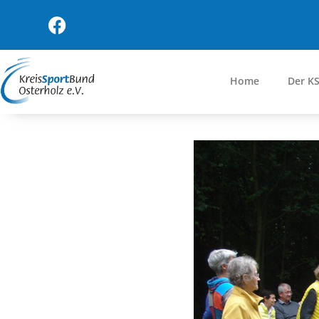
Home
Der K