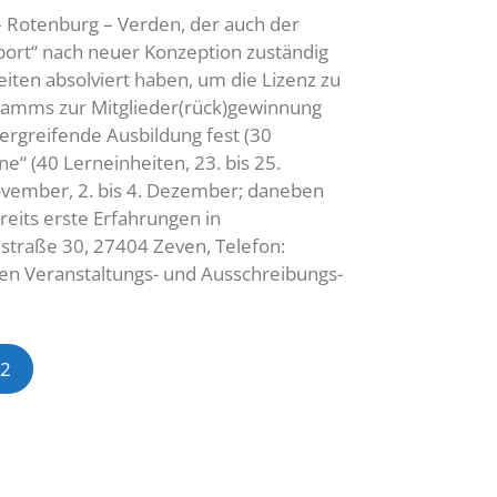
 – Rotenburg – Verden, der auch der
port“ nach neuer Konzeption zuständig
ten absolviert haben, um die Lizenz zu
gramms zur Mitglieder(rück)gewinnung
ergreifende Ausbildung fest (30
e“ (40 Lerneinheiten, 23. bis 25.
November, 2. bis 4. Dezember; daneben
eits erste Erfahrungen in
straße 30, 27404 Zeven, Telefon:
en Veranstaltungs- und Ausschreibungs-
 2