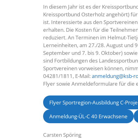
In diesem Jahr ist es der Kreissportbun
Kreissportbund Osterholz angehört) für
ist. Interessierte aus den Sportverei
erhalten. Die Kosten für die Teilnehm
reduziert. An Terminen im Helmut-Tietj
Lerneinheiten, am 27./28. August und 9.
September und 7. bis 9. Oktober) sowie 
sind Fortbildungen des Landessportbund
Sportvereinen vorweisen können, nimmt
04281/1811, E-Mail:
anmeldung@ksb-ro
Flyer sowie Anmeldeformulare für die e
Flyer Sportregion-Ausbildung C-Proje
Anmeldung-ÜL-C 40 Erwachsene
Carsten Spöring