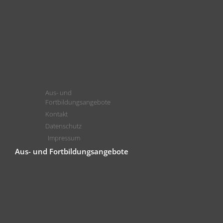
Aus- und
Fortbildungsangebote
Kontakt
Datenschutz
Impressum
Aus- und Fortbildungsangebote