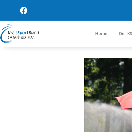
Home
Der K