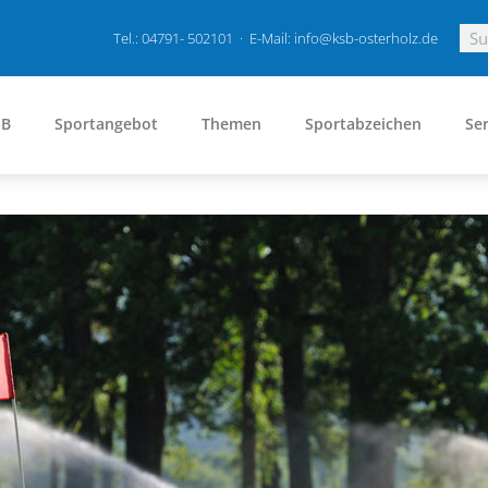
Tel.: 04791- 502101 · E-Mail: info@ksb-osterholz.de
SB
Sportangebot
Themen
Sportabzeichen
Ser