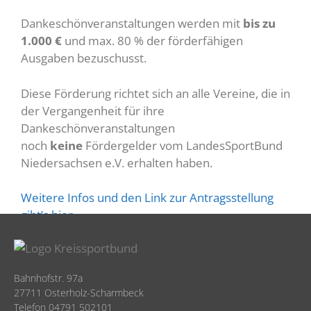
Dankeschönveranstaltungen werden mit
bis zu
1.000 €
und max. 80 % der förderfähigen
Ausgaben bezuschusst.
Diese Förderung richtet sich an alle Vereine, die in
der Vergangenheit für ihre
Dankeschönveranstaltungen
noch
keine
Fördergelder vom LandesSportBund
Niedersachsen e.V. erhalten haben.
Weitere Infos und den Link zur Antragsstellung
gibt’s hier.
Bahnhofstr. 97a
27711 Osterholz-Scharmbeck
Telefon 04791 502101