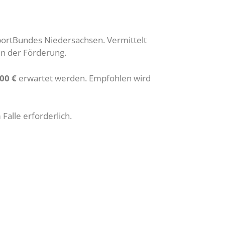
portBundes Niedersachsen. Vermittelt
en der Förderung.
00 €
erwartet werden. Empfohlen wird
Falle erforderlich.