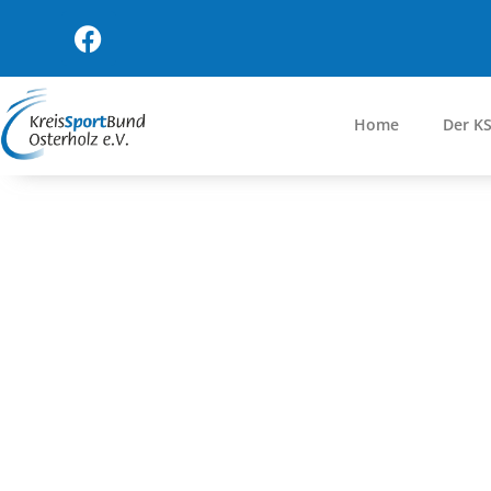
Home
Der K