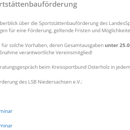
rtstättenbauförderung
Überblick über die Sportstättenbauförderung des LandesS
en für eine Förderung, geltende Fristen und Möglichkeit
ch für solche Vorhaben, deren Gesamtausgaben
unter 25.0
ßnahme verantwortliche Vereinsmitglied!
eratungsgespräch beim Kreissportbund Osterholz in jedem 
rderung des LSB Niedersachsen e.V.:
eminar
eminar