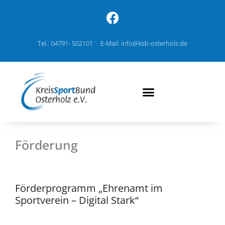
Tel.: 04791- 502101 · E-Mail: info@ksb-osterholz.de
Förderung
Förderprogramm „Ehrenamt im
Sportverein – Digital Stark“