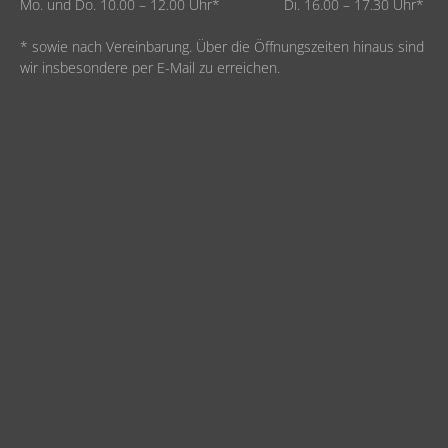
Mo. und Do. 10.00 – 12.00 Uhr* Di. 16.00 – 17.30 Uhr*
* sowie nach Vereinbarung. Über die Öffnungszeiten hinaus sind
wir insbesondere per E-Mail zu erreichen.