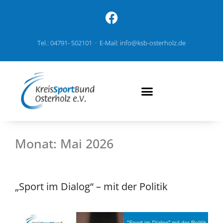
Tel.: 04791- 502101 · E-Mail: info@ksb-osterholz.de
Monat:
Mai 2026
„Sport im Dialog“ – mit der Politik