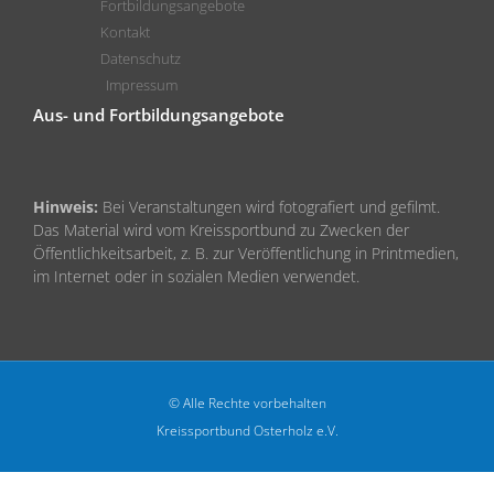
Fortbildungsangebote
Kontakt
Datenschutz
Impressum
Aus- und Fortbildungsangebote
Hinweis:
Bei Veranstaltungen wird fotografiert und gefilmt.
Das Material wird vom Kreissportbund zu Zwecken der
Öffentlichkeitsarbeit, z. B. zur Veröffentlichung in Printmedien,
im Internet oder in sozialen Medien verwendet.
© Alle Rechte vorbehalten
Kreissportbund Osterholz e.V.