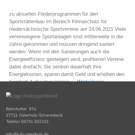
zu aktuellen Förderprogrammen für den
Sportstättenbau im Bereich Klimaschutz für
niedersächsische Sportvereine am 24.06.2021 Viele
vereinseigene Sportanlagen sind mittlerweile in die
Jahre gekommen und müssen dringend saniert
werden. Wenn mit den Sanierungen auch die
Energieeffizienz gesteigert wird, profitieren Vereine
dabei dreifach: Sie senken dauerhaft ihre
Energiekosten, sparen damit Geld und erhöhen den
Komfort! Außerdem leisten …
Weiterlesen …
Bahnhofstr. 97a
27711 Osterholz-Scharmbeck
Telefon 04791 502101
info@ksb-osterholz.de