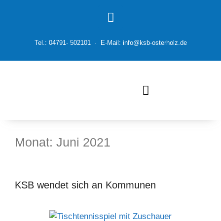
Tel.: 04791- 502101 · E-Mail: info@ksb-osterholz.de
Monat:
Juni 2021
KSB wendet sich an Kommunen