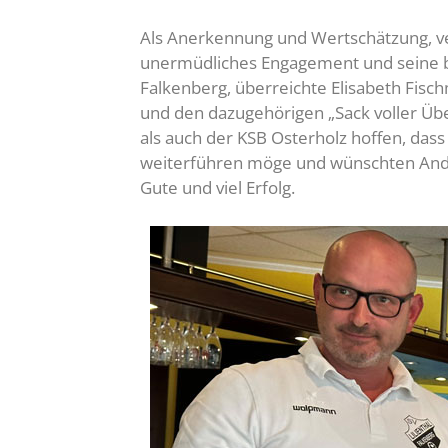
Als Anerkennung und Wertschätzung, v
unermüdliches Engagement und seine bish
Falkenberg, überreichte Elisabeth Fis
und den dazugehörigen „Sack voller Übe
als auch der KSB Osterholz hoffen, dass
weiterführen möge und wünschten Andreas
Gute und viel Erfolg.