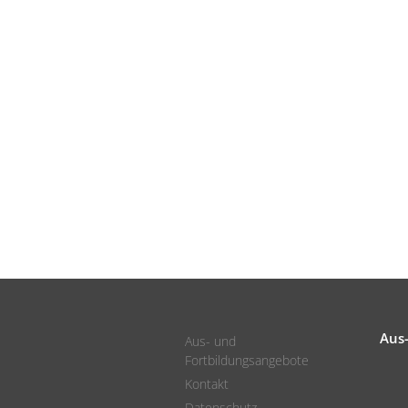
Aus
Aus- und
Fortbildungsangebote
Kontakt
Datenschutz