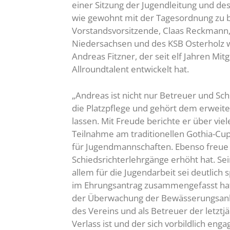
einer Sitzung der Jugendleitung und des 
wie gewohnt mit der Tagesordnung zu b
Vorstandsvorsitzende, Claas Reckmann
Niedersachsen und des KSB Osterholz wü
Andreas Fitzner, der seit elf Jahren Mitg
Allroundtalent entwickelt hat.
„Andreas ist nicht nur Betreuer und Sc
die Platzpflege und gehört dem erweite
lassen. Mit Freude berichte er über vie
Teilnahme am traditionellen Gothia-Cup
für Jugendmannschaften. Ebenso freue e
Schiedsrichterlehrgänge erhöht hat. Se
allem für die Jugendarbeit sei deutlic
im Ehrungsantrag zusammengefasst hatte
der Überwachung der Bewässerungsanlag
des Vereins und als Betreuer der letztjä
Verlass ist und der sich vorbildlich engag