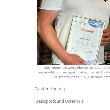
Noch immer ein wenig überrascht schaut Andre
ausgewählt und ausgezeichnet worden ist, Elisab
Kreissportbundes (KSB) Osterholz, hat
Carsten Spöring
Kreissportbund Osterholz