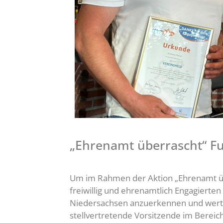
„Ehrenamt überrascht“ Fu
Um im Rahmen der Aktion „Ehrenamt üb
freiwillig und ehrenamtlich Engagierte
Niedersachsen anzuerkennen und wertz
stellvertretende Vorsitzende im Bereic