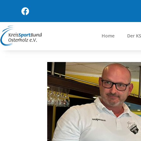
Home
Der K