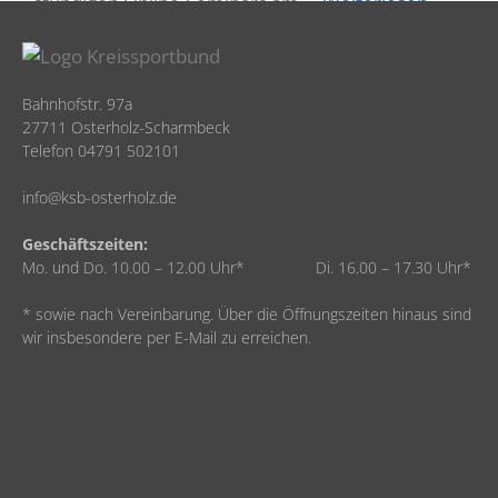
stündigen Online-Seminars am …
Weiterlesen …
Bahnhofstr. 97a
27711 Osterholz-Scharmbeck
Telefon 04791 502101
info@ksb-osterholz.de
Geschäftszeiten:
Mo. und Do. 10.00 – 12.00 Uhr* Di. 16.00 – 17.30 Uhr*
* sowie nach Vereinbarung. Über die Öffnungszeiten hinaus sind
wir insbesondere per E-Mail zu erreichen.