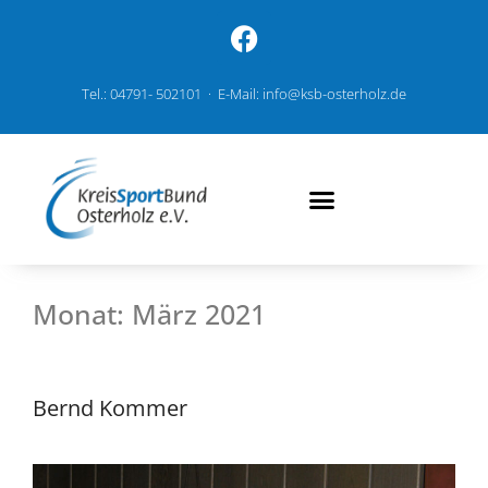
Tel.: 04791- 502101 · E-Mail: info@ksb-osterholz.de
Monat:
März 2021
Bernd Kommer