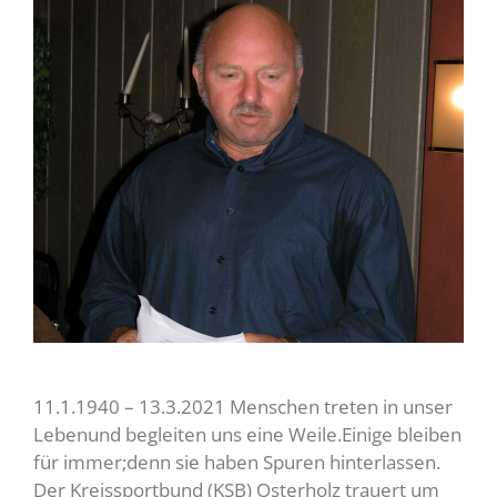
11.1.1940 – 13.3.2021 Menschen treten in unser
Lebenund begleiten uns eine Weile.Einige bleiben
für immer;denn sie haben Spuren hinterlassen.
Der Kreissportbund (KSB) Osterholz trauert um