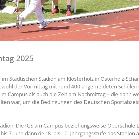
htag 2025
 im Städtischen Stadion am Klosterholz in Osterholz-Sch
. Sowohl der Vormittag mit rund 400 angemeldeten Schüle
m Campus als auch die Zeit am Nachmittag – die dann wei
ten war, um die Bedingungen des Deutschen Sportabzeic
m Stadion. Die IGS am Campus beziehungsweise Oberschule
 bis 7. und dann der 8. bis 10. Jahrgangsstufe das Stadion 