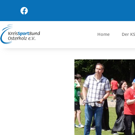
Home
Der K