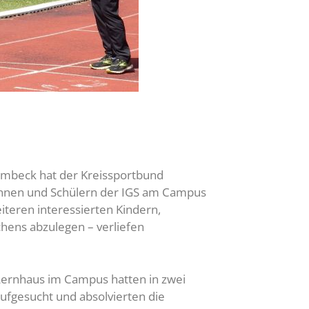
armbeck hat der Kreissportbund
rinnen und Schülern der IGS am Campus
teren interessierten Kindern,
hens abzulegen – verliefen
 Lernhaus im Campus hatten in zwei
aufgesucht und absolvierten die