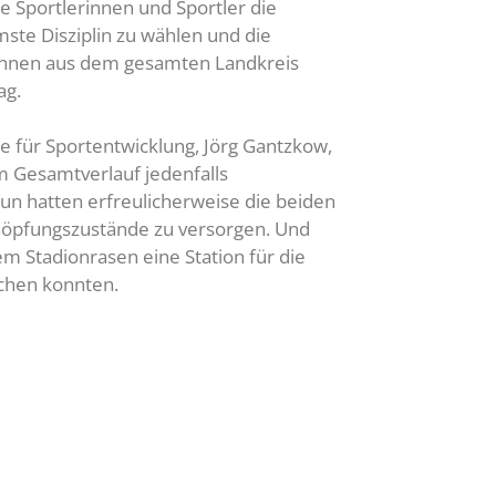
e Sportlerinnen und Sportler die
mste Disziplin zu wählen und die
*innen aus dem gesamten Landkreis
ag.
e für Sportentwicklung, Jörg Gantzkow,
m Gesamtverlauf jedenfalls
un hatten erfreulicherweise die beiden
schöpfungszustände zu versorgen. Und
em Stadionrasen eine Station für die
achen konnten.