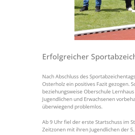
Erfolgreicher Sportabzeic
Nach Abschluss des Sportabzeichentags
Osterholz ein positives Fazit gezogen
beziehungsweise Oberschule Lernhaus i
Jugendlichen und Erwachsenen vorbehal
überwiegend problemlos.
Ab 9 Uhr fiel der erste Startschuss i
Zeitzonen mit ihren Jugendlichen der 5.