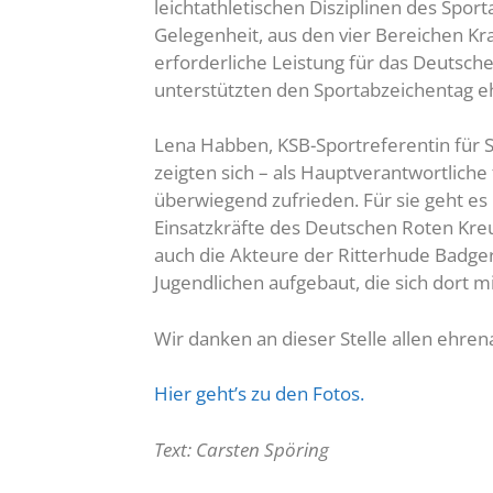
leichtathletischen Disziplinen des Spo
Gelegenheit, aus den vier Bereichen Kra
erforderliche Leistung für das Deutsc
unterstützten den Sportabzeichentag eh
Lena Habben, KSB-Sportreferentin für S
zeigten sich – als Hauptverantwortlich
überwiegend zufrieden. Für sie geht es
Einsatzkräfte des Deutschen Roten Kreuz
auch die Akteure der Ritterhude Badgers
Jugendlichen aufgebaut, die sich dort m
Wir danken an dieser Stelle allen ehren
Hier geht’s zu den Fotos.
Text: Carsten Spöring