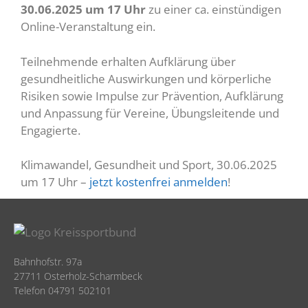
30.06.2025 um 17 Uhr
zu einer ca. einstündigen
Online-Veranstaltung ein.
Teilnehmende erhalten Aufklärung über
gesundheitliche Auswirkungen und körperliche
Risiken sowie Impulse zur Prävention, Aufklärung
und Anpassung für Vereine, Übungsleitende und
Engagierte.
Klimawandel, Gesundheit und Sport, 30.06.2025
um 17 Uhr –
jetzt kostenfrei anmelden
!
Bahnhofstr. 97a
27711 Osterholz-Scharmbeck
Telefon 04791 502101