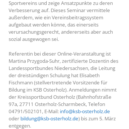
Sportvereins und zeige Ansatzpunkte zu deren
Verbesserung auf. Dieses Seminar vermittele
außerdem, wie ein Vereinsbeitragssystem
aufgebaut werden könne, das einerseits
verursachungsgerecht, andererseits aber auch
sozial ausgewogen sei.
Referentin bei dieser Online-Veranstaltung ist
Martina Przygoda-Suhr, zertifizierte Dozentin des
Landessportbundes Niedersachsen, die Leitung
der dreistündigen Schulung hat Elisabeth
Fischmann (stellvertretende Vorsitzende für
Bildung im KSB Osterholz). Anmeldungen nimmt
der Kreissportbund Osterholz (Bahnhofstraße
97a, 27711 Osterholz-Scharmbeck, Telefon
04791/502101, E-Mail:
info@ksb-osterholz.de
oder
bildung@ksb-osterholz.de
) bis zum 5. März
entgegen.